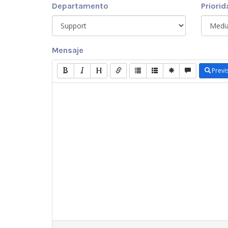
Departamento
Priorid
Mensaje
Previ