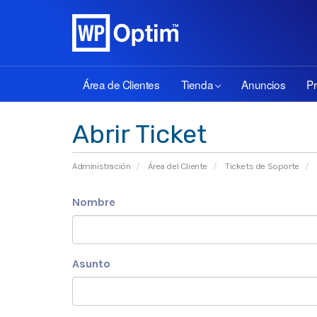
Área de Clientes
Tienda
Anuncios
Pr
Abrir Ticket
Administración
Área del Cliente
Tickets de Soporte
Nombre
Asunto