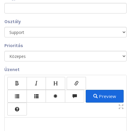
Osztály
Prioritás
Üzenet
Preview