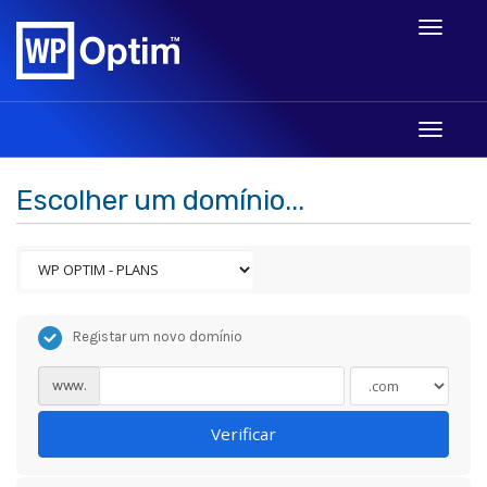
Toggle
navigati
Toggle
navigati
Escolher um domínio...
Registar um novo domínio
www.
Verificar